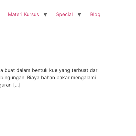
Materi Kursus
Special
Blog
a buat dalam bentuk kue yang terbuat dari
 kebingungan. Biaya bahan bakar mengalami
guran […]