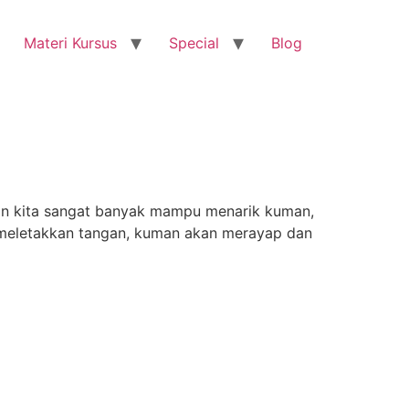
Materi Kursus
Special
Blog
gan kita sangat banyak mampu menarik kuman,
da meletakkan tangan, kuman akan merayap dan