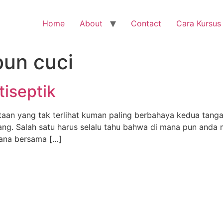
Home
About
Contact
Cara Kursus
un cuci
iseptik
taan yang tak terlihat kuman paling berbahaya kedua tan
anjang. Salah satu harus selalu tahu bahwa di mana pun an
sana bersama […]