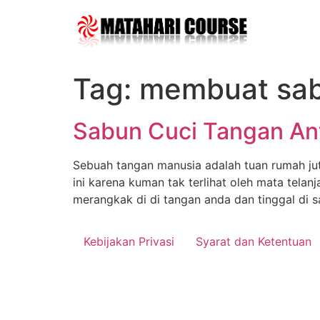
Skip
to
content
Tag:
membuat sab
Sabun Cuci Tangan Ant
Sebuah tangan manusia adalah tuan rumah ju
ini karena kuman tak terlihat oleh mata tel
merangkak di di tangan anda dan tinggal di 
Kebijakan Privasi
Syarat dan Ketentuan