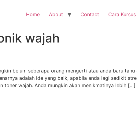
Home
About
Contact
Cara Kursus
onik wajah
in belum seberapa orang mengerti atau anda baru tahu apa
arnya adalah ide yang baik, apabila anda lagi sedikit str
 toner wajah. Anda mungkin akan menikmatinya lebih […]