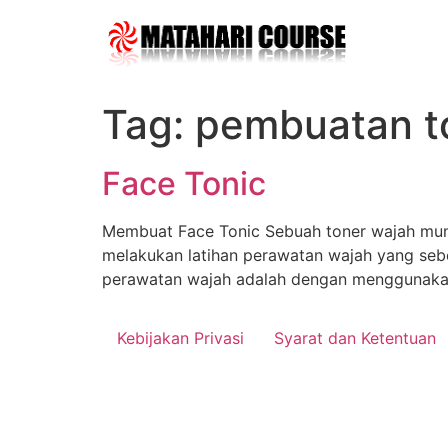
Skip
to
content
Tag:
pembuatan t
Face Tonic
Membuat Face Tonic Sebuah toner wajah mungk
melakukan latihan perawatan wajah yang seben
perawatan wajah adalah dengan menggunakan
Kebijakan Privasi
Syarat dan Ketentuan