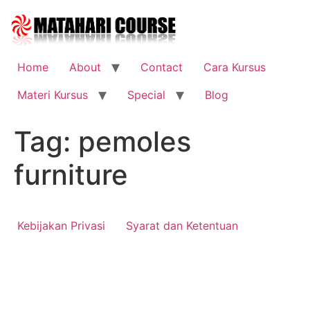
Skip
to
content
Home
About
Contact
Cara Kursus
Materi Kursus
Special
Blog
Tag:
pemoles
furniture
Kebijakan Privasi
Syarat dan Ketentuan