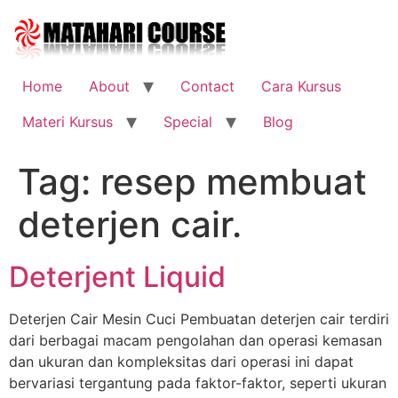
Skip
to
content
Home
About
Contact
Cara Kursus
Materi Kursus
Special
Blog
Tag:
resep membuat
deterjen cair.
Deterjent Liquid
Deterjen Cair Mesin Cuci Pembuatan deterjen cair terdiri
dari berbagai macam pengolahan dan operasi kemasan
dan ukuran dan kompleksitas dari operasi ini dapat
bervariasi tergantung pada faktor-faktor, seperti ukuran