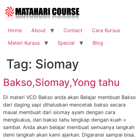
Skip
to
content
Home
About
Contact
Cara Kursus
Materi Kursus
Special
Blog
Tag:
Siomay
Bakso,Siomay,Yong tahu
Di materi VCD Bakso anda akan Belajar membuat Bakso
dari daging sapi dihaluskan mencetak bakso secara
maual membuat dari siomay ayam dengan cara
mengkukus, dan bakso tahu lengkap dengan kuah +
sambal. Anda akan belajar membuat semuanya langkah
demi langkah akan kami ajarkan. Digaransi sampai bisa.