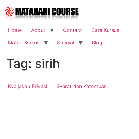
Skip
to
content
Home
About
Contact
Cara Kursus
Materi Kursus
Special
Blog
Tag:
sirih
Kebijakan Privasi
Syarat dan Ketentuan