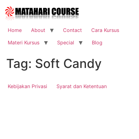
Skip
to
content
Home
About
Contact
Cara Kursus
Materi Kursus
Special
Blog
Tag:
Soft Candy
Kebijakan Privasi
Syarat dan Ketentuan