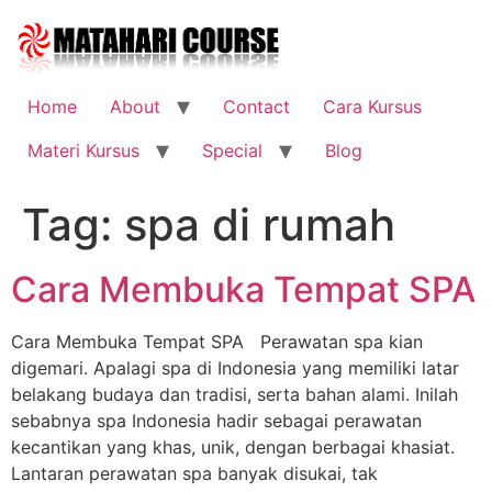
Skip
to
content
Home
About
Contact
Cara Kursus
Materi Kursus
Special
Blog
Tag:
spa di rumah
Cara Membuka Tempat SPA
Cara Membuka Tempat SPA Perawatan spa kian
digemari. Apalagi spa di Indonesia yang memiliki latar
belakang budaya dan tradisi, serta bahan alami. Inilah
sebabnya spa Indonesia hadir sebagai perawatan
kecantikan yang khas, unik, dengan berbagai khasiat.
Lantaran perawatan spa banyak disukai, tak