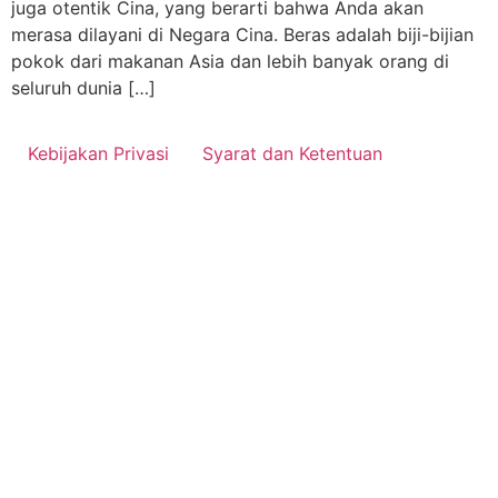
juga otentik Cina, yang berarti bahwa Anda akan
merasa dilayani di Negara Cina. Beras adalah biji-bijian
pokok dari makanan Asia dan lebih banyak orang di
seluruh dunia […]
Kebijakan Privasi
Syarat dan Ketentuan