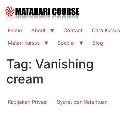
Skip
to
content
Home
About
Contact
Cara Kursus
Materi Kursus
Special
Blog
Tag:
Vanishing
cream
Kebijakan Privasi
Syarat dan Ketentuan