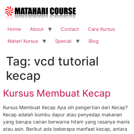
Skip
to
content
Home
About
Contact
Cara Kursus
Materi Kursus
Special
Blog
Tag:
vcd tutorial
kecap
Kursus Membuat Kecap
Kursus Membuat Kecap Apa sih pengertian dari Kecap?
Kecap adalah bumbu dapur atau penyedap makanan
yang berupa cairan berwarna hitam yang rasanya manis
atau asin. Berikut ada beberapa manfaat kecap, antara