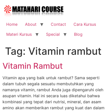
Skip
to
content
Home
About
Contact
Cara Kursus
Materi Kursus
Special
Blog
Tag:
Vitamin rambut
Vitamin Rambut
Vitamin apa yang baik untuk rambut? Sama seperti
dalam tubuh segala sesuatu membutuhkan yang
namanya vitamin, rambut Anda juga dipengaruhi oleh
asupan vitamin. Hal ini secara luas diketahui bahwa
kombinasi yang tepat dari nutrisi, mineral, dan asam
amino akan memberikan rambut yang kuat dan dalam