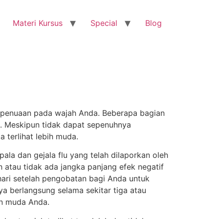
Materi Kursus
Special
Blog
 penuaan pada wajah Anda. Beberapa bagian
i. Meskipun tidak dapat sepenuhnya
 terlihat lebih muda.
ala dan gejala flu yang telah dilaporkan oleh
 atau tidak ada jangka panjang efek negatif
ari setelah pengobatan bagi Anda untuk
nya berlangsung selama sekitar tiga atau
n muda Anda.