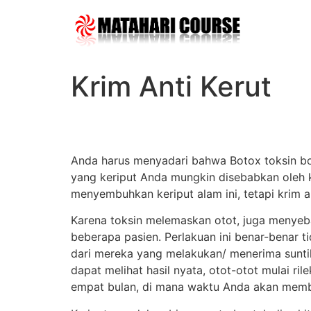
Skip
to
content
Krim Anti Kerut
Anda harus menyadari bahwa Botox toksin b
yang keriput Anda mungkin disebabkan oleh 
menyembuhkan keriput alam ini, tetapi krim 
Karena toksin melemaskan otot, juga menyebab
beberapa pasien. Perlakuan ini benar-benar 
dari mereka yang melakukan/ menerima sunti
dapat melihat hasil nyata, otot-otot mulai ri
empat bulan, di mana waktu Anda akan mem