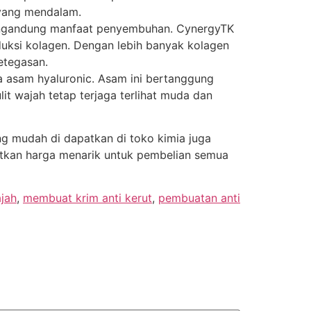
 yang mendalam.
ngandung manfaat penyembuhan. CynergyTK
oduksi kolagen. Dengan lebih banyak kolagen
etegasan.
 asam hyaluronic. Asam ini bertanggung
t wajah tetap terjaga terlihat muda dan
g mudah di dapatkan di toko kimia juga
atkan harga menarik untuk pembelian semua
ajah
,
membuat krim anti kerut
,
pembuatan anti