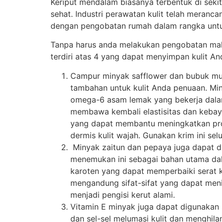
Keriput mendalam biasanya terbentuk di sekita
sehat. Industri perawatan kulit telah mera
dengan pengobatan rumah dalam rangka untuk
Tanpa harus anda melakukan pengobatan maha
terdiri atas 4 yang dapat menyimpan kulit A
Campur minyak safflower dan bubuk mu
tambahan untuk kulit Anda penuaan. Miny
omega-6 asam lemak yang bekerja dalam 
membawa kembali elastisitas dan kebay
yang dapat membantu meningkatkan pro
dermis kulit wajah. Gunakan krim ini s
Minyak zaitun dan pepaya juga dapat d
menemukan ini sebagai bahan utama dala
karoten yang dapat memperbaiki serat ko
mengandung sifat-sifat yang dapat menin
menjadi pengisi kerut alami.
Vitamin E minyak juga dapat digunakan
dan sel-sel melumasi kulit dan menghi