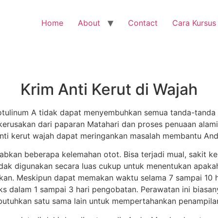
Home
About
Contact
Cara Kursus
Krim Anti Kerut di Wajah
otulinum A tidak dapat menyembuhkan semua tanda-tanda
kerusakan dari paparan Matahari dan proses penuaan alam
anti kerut wajah dapat meringankan masalah membantu Anda
kan beberapa kelemahan otot. Bisa terjadi mual, sakit kep
tidak digunakan secara luas cukup untuk menentukan apakah
kan. Meskipun dapat memakan waktu selama 7 sampai 10 h
leks dalam 1 sampai 3 hari pengobatan. Perawatan ini biasa
butuhkan satu sama lain untuk mempertahankan penampila