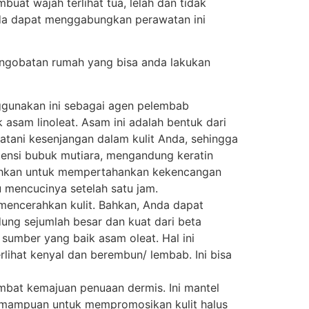
buat wajah terlihat tua, lelah dan tidak
nda dapat menggabungkan perawatan ini
engobatan rumah yang bisa anda lakukan
ggunakan ini sebagai agen pelembab
asam linoleat. Asam ini adalah bentuk dari
atani kesenjangan dalam kulit Anda, sehingga
tensi bubuk mutiara, mengandung keratin
tuhkan untuk mempertahankan kekencangan
u mencucinya setelah satu jam.
mencerahkan kulit. Bahkan, Anda dapat
dung sejumlah besar dan kuat dari beta
 sumber yang baik asam oleat. Hal ini
rlihat kenyal dan berembun/ lembab. Ini bisa
mbat kemajuan penuaan dermis. Ini mantel
kemampuan untuk mempromosikan kulit halus