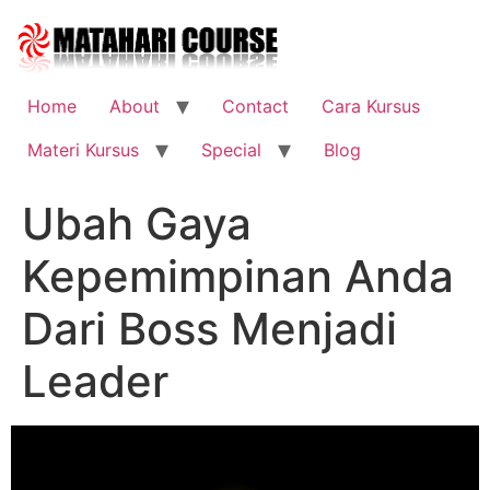
Skip
to
content
Home
About
Contact
Cara Kursus
Materi Kursus
Special
Blog
Ubah Gaya
Kepemimpinan Anda
Dari Boss Menjadi
Leader