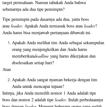
target perusahaan. Namun tahukah Anda bahwa
sebenarnya ada dua tipe pemimpin?
Tipe pemimpin pada dasarnya ada dua, yaitu boss
atau
leader
. Apakah Anda termasuk boss atau
leader
?
Anda harus bisa menjawab pertanyaan dibawah ini.
Apakah Anda melihat tim Anda sebagai sekumpulan
orang yang menjengkelkan dan Anda harus
memberikan
deadline
yang harus dikerjakan dan
diselesaikan setiap hari?
Atau
Apakah Anda sangat nyaman bekerja dengan tim
Anda untuk mencapai tujuan?
Intinya, jika Anda memilih nomor 1 Anda adalah tipe
boss dan nomor 2 adalah tipe
leader
. Itulah perbedaannya
boss dengan
leader
. Menurut beberapa orang yang sudah