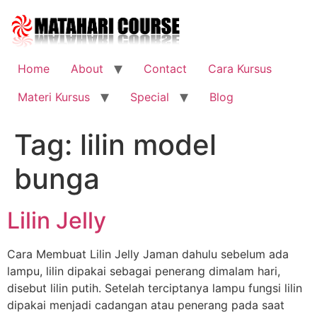
Skip
to
content
Home
About
Contact
Cara Kursus
Materi Kursus
Special
Blog
Tag:
lilin model
bunga
Lilin Jelly
Cara Membuat Lilin Jelly Jaman dahulu sebelum ada
lampu, lilin dipakai sebagai penerang dimalam hari,
disebut lilin putih. Setelah terciptanya lampu fungsi lilin
dipakai menjadi cadangan atau penerang pada saat