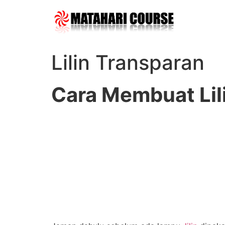
Skip
to
content
Lilin Transparan
Cara Membuat Lil