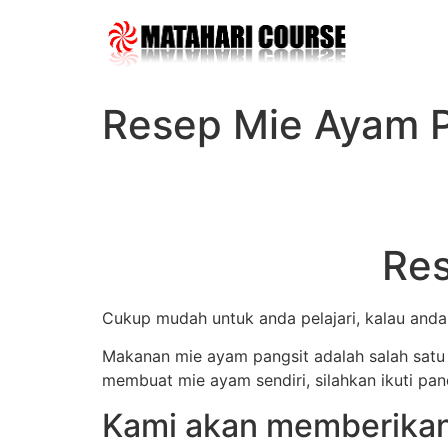
Skip
to
content
Resep Mie Ayam P
Res
Cukup mudah untuk anda pelajari, kalau anda 
Makanan mie ayam pangsit adalah salah satu 
membuat mie ayam sendiri, silahkan ikuti pan
Kami akan memberikan