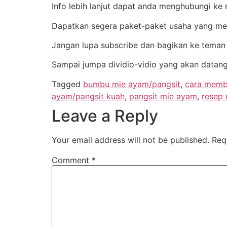
Info lebih lanjut dapat anda menghubungi k
Dapatkan segera paket-paket usaha yang me
Jangan lupa subscribe dan bagikan ke teman
Sampai jumpa dividio-vidio yang akan datang
Tagged
bumbu mie ayam/pangsit
,
cara memb
ayam/pangsit kuah
,
pangsit mie ayam
,
resep 
Leave a Reply
Your email address will not be published.
Req
Comment
*