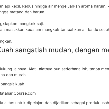
an api kecil. Rebus hingga air mengeluarkan aroma harum
ingga matang dan harum.
, siapkan mangkok saji.
 dan masukkan kedalam mangkok tambahkan air kaldu secu
angkan.
Kuah sangatlah mudah, dengan m
ukung lainnya. Alat –alatnya pun sederhana loh, tanpa m
na dan murah.
 pangsit kuah
MatahariCourse.com
kualitas untuk dipelajari dan dijadikan sebagai produk usa