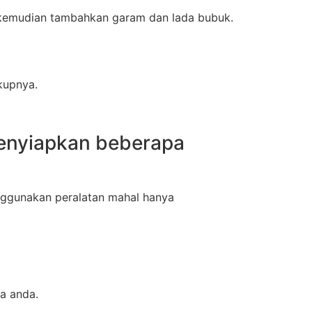
, kemudian tambahkan garam dan lada bubuk.
kupnya.
enyiapkan beberapa
enggunakan peralatan mahal hanya
ha anda.