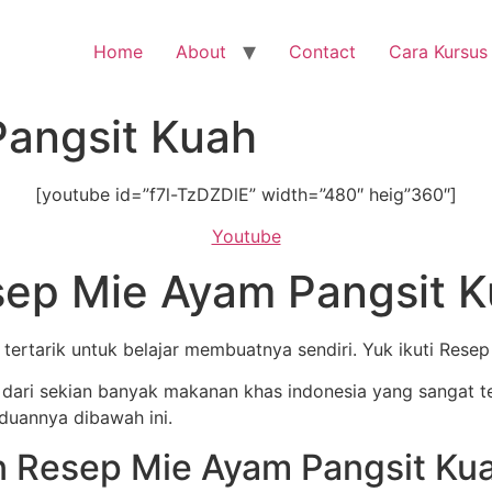
Home
About
Contact
Cara Kursus
angsit Kuah
[youtube id=”f7l-TzDZDlE” width=”480″ heig”360″]
Youtube
ep Mie Ayam Pangsit 
tertarik untuk belajar membuatnya sendiri. Yuk ikuti Rese
dari sekian banyak makanan khas indonesia yang sangat t
duannya dibawah ini.
 Resep Mie Ayam Pangsit Kua