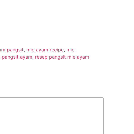
am pangsit
,
mie ayam recipe
,
mie
e pangsit ayam
,
resep pangsit mie ayam