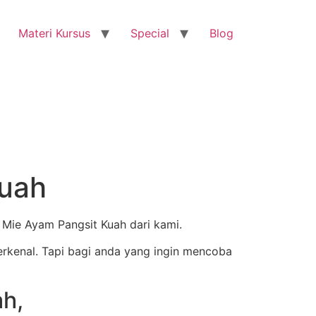
Materi Kursus
Special
Blog
Kuah
p Mie Ayam Pangsit Kuah dari kami.
erkenal. Tapi bagi anda yang ingin mencoba
h,